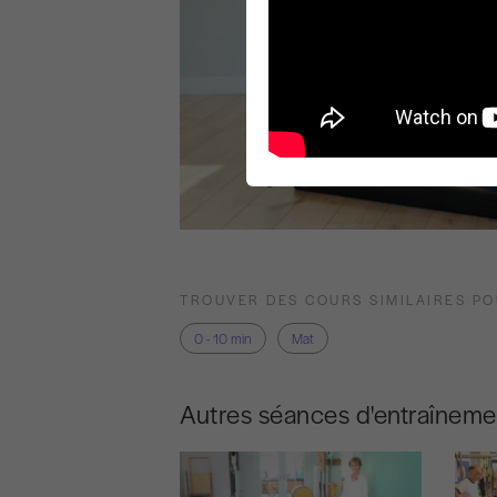
TROUVER DES COURS SIMILAIRES P
0 - 10 min
Mat
Autres séances d'entraîneme