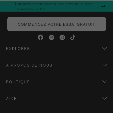
Nous aimons rendre service à notre communauté. Voyez
comment nous aidons.
COMMENCEZ VOTRE ESSAI GRATUIT
EXPLORER
À PROPOS DE NOUS
BOUTIQUE
AIDE