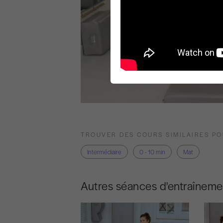
TROUVER DES COURS SIMILAIRES P
Intermédiaire
0 - 10 min
Mat
Autres séances d'entraîneme