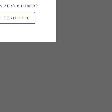
Rapide
avez déjà un compte ?
MATÉRIEL NÉCESSAIRE
E CONNECTER
Mat