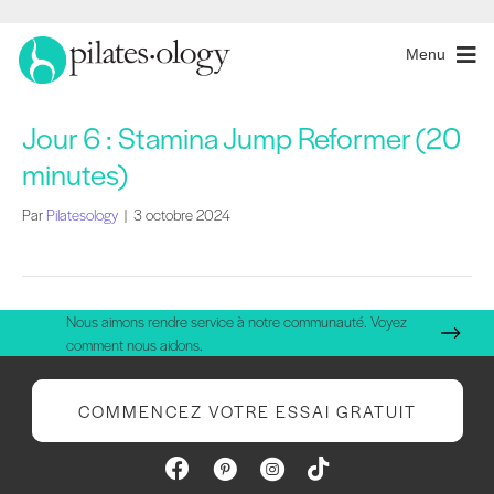
Menu
Jour 6 : Stamina Jump Reformer (20
minutes)
Par
Pilatesology
|
3 octobre 2024
Nous aimons rendre service à notre communauté. Voyez
comment nous aidons.
COMMENCEZ VOTRE ESSAI GRATUIT