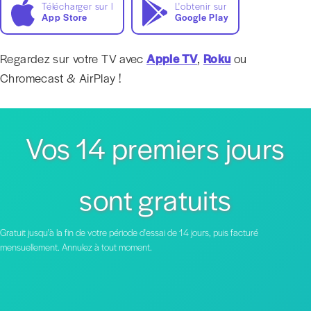
Télécharger sur l
L'obtenir sur
App Store
Google Play
Regardez sur votre TV avec
Apple TV
,
Roku
ou
Chromecast & AirPlay !
Vos 14 premiers jours
sont gratuits
Gratuit jusqu'à la fin de votre période d'essai de 14 jours, puis facturé
mensuellement. Annulez à tout moment.