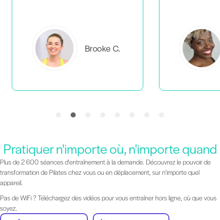
C.
Everlea B.
Pratiquer n'importe où, n'importe quand
Plus de 2 600 séances d'entraînement à la demande. Découvrez le pouvoir de
transformation de Pilates chez vous ou en déplacement, sur n'importe quel
appareil.
Pas de WiFi ? Téléchargez des vidéos pour vous entraîner hors ligne, où que vous
soyez.