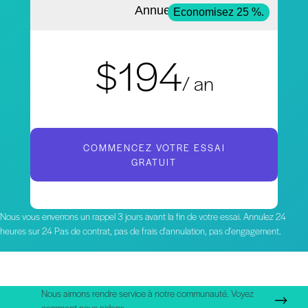
Annuel
Economisez 25 %.
$194
/ an
COMMENCEZ VOTRE ESSAI
GRATUIT
Nous vous enverrons un rappel 3 jours avant la fin de votre essai. Annulez 24
heures sur 24 Pas de contrat, pas de frais d'annulation, pas d'engagement.
Nous aimons rendre service à notre communauté. Voyez
comment nous aidons.