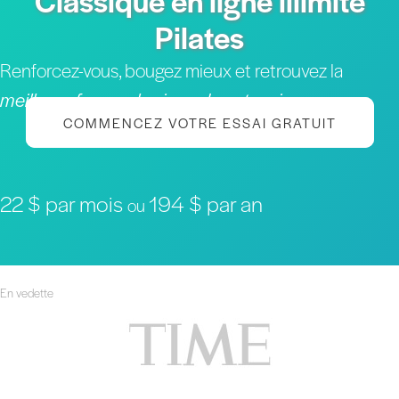
Classique en ligne illimité
Pilates
Renforcez-vous, bougez mieux et retrouvez la
meilleure forme physique de votre vie
COMMENCEZ VOTRE ESSAI GRATUIT
22 $ par mois
194 $ par an
ou
En vedette