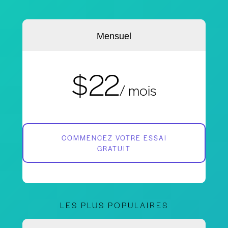
Mensuel
$22
/ mois
COMMENCEZ VOTRE ESSAI
GRATUIT
LES PLUS POPULAIRES