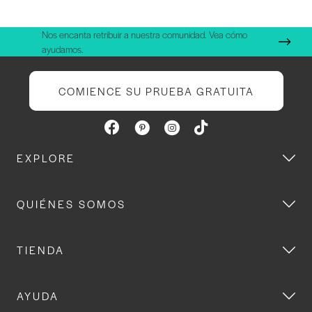
Nos encanta retribuir a nuestra comunidad. Vea cómo
ayudamos.
COMIENCE SU PRUEBA GRATUITA
EXPLORE
QUIÉNES SOMOS
TIENDA
AYUDA