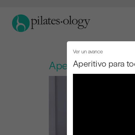
Ver un avance
Aperitivo para t
Aperitivo para tod