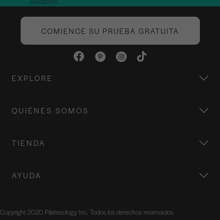
ayudamos.
COMIENCE SU PRUEBA GRATUITA
EXPLORE
QUIÉNES SOMOS
TIENDA
AYUDA
Copyright 2020 Pilatesology, Inc. Todos los derechos reservados