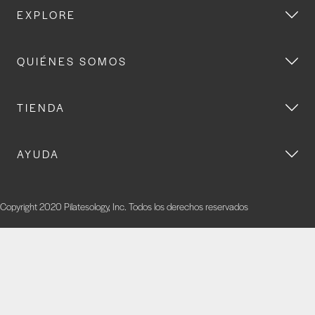
EXPLORE
QUIÉNES SOMOS
TIENDA
AYUDA
Copyright 2020 Pilatesology, Inc. Todos los derechos reservados