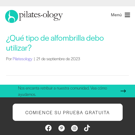
Menú
¿Qué tipo de alfombrilla debo
utilizar?
Por
Pilatesology
|
21 de septiembre de 2023
Nos encanta retribuir a nuestra comunidad. Vea cómo
ayudamos.
COMIENCE SU PRUEBA GRATUITA