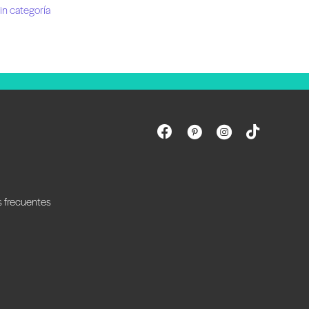
in categoría
s frecuentes