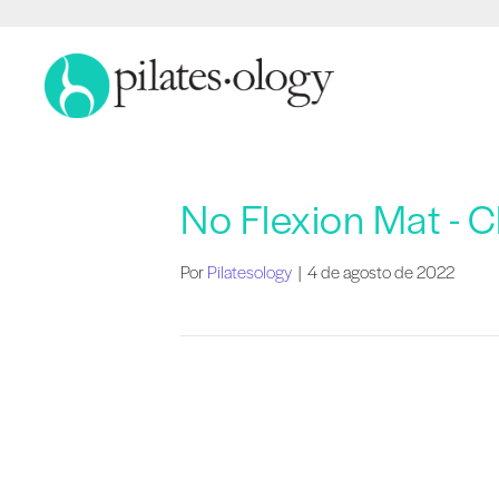
No Flexion Mat - C
Por
Pilatesology
|
4 de agosto de 2022