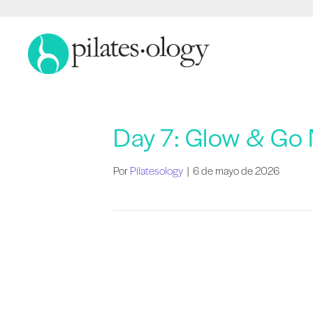
Day 7: Glow & Go 
Por
Pilatesology
|
6 de mayo de 2026