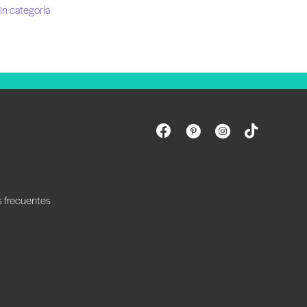
in categoría
s frecuentes