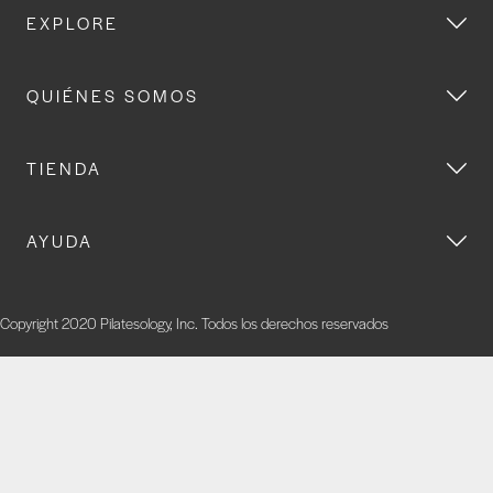
EXPLORE
QUIÉNES SOMOS
TIENDA
AYUDA
Copyright 2020 Pilatesology, Inc. Todos los derechos reservados