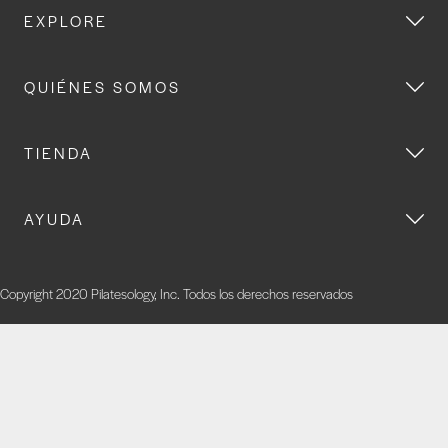
EXPLORE
QUIÉNES SOMOS
TIENDA
AYUDA
Copyright 2020 Pilatesology, Inc. Todos los derechos reservados