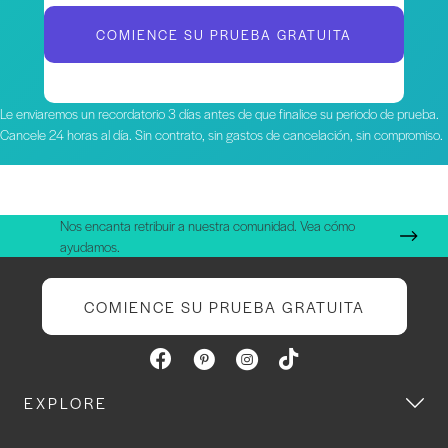
COMIENCE SU PRUEBA GRATUITA
Le enviaremos un recordatorio 3 días antes de que finalice su periodo de prueba.
Cancele 24 horas al día. Sin contrato, sin gastos de cancelación, sin compromiso.
Nos encanta retribuir a nuestra comunidad. Vea cómo
ayudamos.
COMIENCE SU PRUEBA GRATUITA
EXPLORE