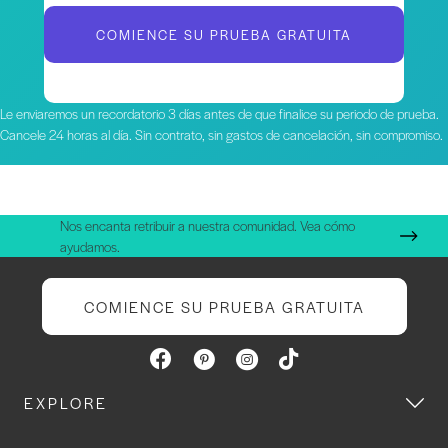
COMIENCE SU PRUEBA GRATUITA
Le enviaremos un recordatorio 3 días antes de que finalice su periodo de prueba.
Cancele 24 horas al día. Sin contrato, sin gastos de cancelación, sin compromiso.
Nos encanta retribuir a nuestra comunidad. Vea cómo
ayudamos.
COMIENCE SU PRUEBA GRATUITA
EXPLORE