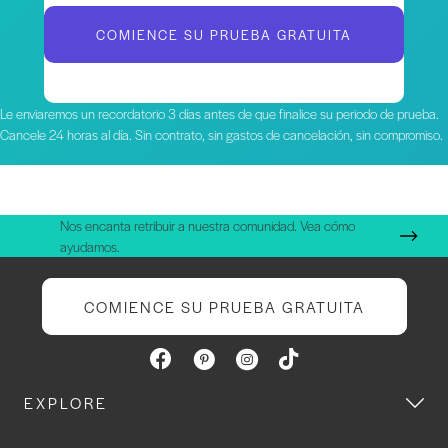
COMIENCE SU PRUEBA GRATUITA
Le enviaremos un recordatorio 3 días antes de que finalice su periodo de prueba.
Cancele 24 horas al día. Sin contrato, sin gastos de cancelación, sin compromiso.
Nos encanta retribuir a nuestra comunidad. Vea cómo
ayudamos.
COMIENCE SU PRUEBA GRATUITA
EXPLORE