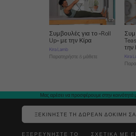
4:30
Συμβουλές για το «Roll
Συμ
Up» με την Κίρα
Teas
την 
Kira Lamb
Kira 
Παρατηρήστε & μάθετε
Παρα
Μας αρέσει να προσφέρουμε στην κοινότητά μ
ΞΕΚΙΝΉΣΤΕ ΤΗ ΔΩΡΕΆΝ ΔΟΚΙΜΉ Σ
ΕΞΕΡΕΥΝΉΣΤΕ ΤΟ
ΣΧΕΤΙΚΆ ΜΕ 