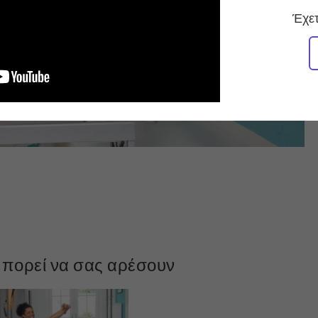
Έχετ
πορεί να σας αρέσουν