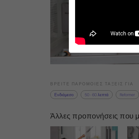
ΒΡΕΊΤΕ ΠΑΡΌΜΟΙΕΣ ΤΆΞΕΙΣ ΓΙΑ
Ενδιάμεσο
50 - 60 λεπτά
Reformer
Άλλες προπονήσεις που μ