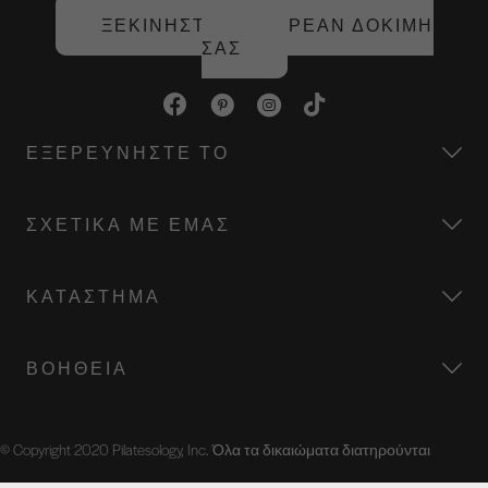
ΞΕΚΙΝΉΣΤΕ ΤΗ ΔΩΡΕΆΝ ΔΟΚΙΜΉ
ΣΑΣ
ΕΞΕΡΕΥΝΉΣΤΕ ΤΟ
ΣΧΕΤΙΚΆ ΜΕ ΕΜΆΣ
ΚΑΤΆΣΤΗΜΑ
ΒΟΉΘΕΙΑ
© Copyright 2020 Pilatesology, Inc. Όλα τα δικαιώματα διατηρούνται