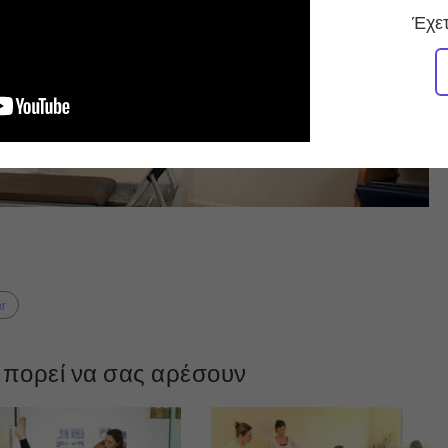
Έχετ
r
πορεί να σας αρέσουν