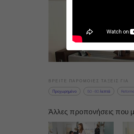
ΒΡΕΊΤΕ ΠΑΡΌΜΟΙΕΣ ΤΆΞΕΙΣ ΓΙΑ
Προχωρημένο
50 - 60 λεπτά
Reforme
Άλλες προπονήσεις που μ