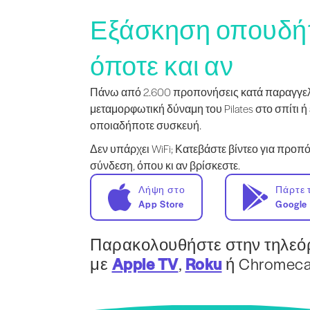
Εξάσκηση οπουδή
όποτε και αν
Πάνω από 2.600 προπονήσεις κατά παραγγελί
μεταμορφωτική δύναμη του Pilates στο σπίτι ή 
οποιαδήποτε συσκευή.
Δεν υπάρχει WiFi; Κατεβάστε βίντεο για προ
σύνδεση, όπου κι αν βρίσκεστε.
Λήψη στο
Πάρτε 
App Store
Google 
Παρακολουθήστε στην τηλεό
με
Apple TV
,
Roku
ή Chromecas