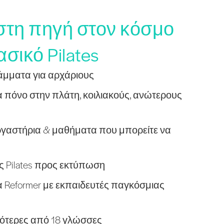
ιστη πηγή στον κόσμο
ασικό Pilates
ράμματα για αρχάριους
 πόνο στην πλάτη, κοιλιακούς, ανώτερους
γαστήρια & μαθήματα που μπορείτε να
ς Pilates προς εκτύπωση
Reformer με εκπαιδευτές παγκόσμιας
σσότερες από 18 γλώσσες