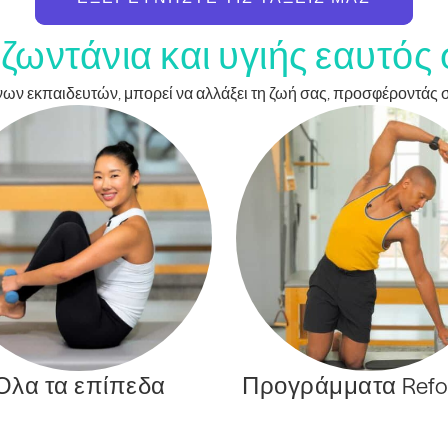
ζωντάνια και υγιής εαυτός
μένων εκπαιδευτών, μπορεί να αλλάξει τη ζωή σας, προσφέροντάς
Όλα τα επίπεδα
Προγράμματα Refo