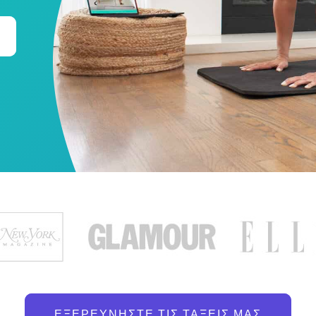
ΕΞΕΡΕΥΝΉΣΤΕ ΤΙΣ ΤΆΞΕΙΣ ΜΑΣ