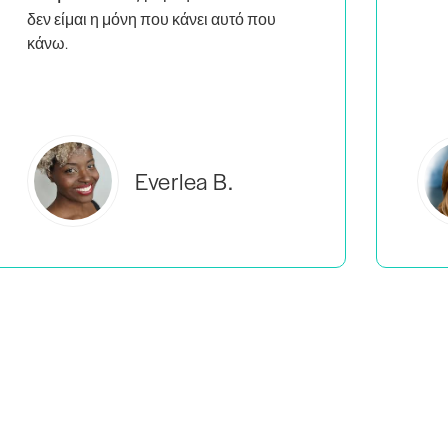
Estelle S.