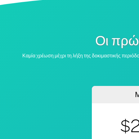
Οι πρώ
Καμία χρέωση μέχρι τη λήξη της δοκιμαστικής περιόδ
Μ
$