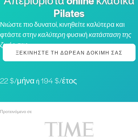
Απεριόριστα online κλασικά
Pilates
Νιώστε πιο δυνατοί, κινηθείτε καλύτερα και
φτάστε στην
καλύτερη
φυσική
κατάσταση της
ζωής σας
ΞΕΚΙΝΉΣΤΕ ΤΗ ΔΩΡΕΆΝ ΔΟΚΙΜΉ ΣΑΣ
22 $/μήνα
194 $/έτος
ή
Προτεινόμενο σε