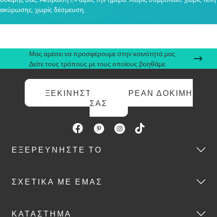
ακύρωσης, χωρίς δέσμευση.
Μας αρέσει να προσφέρουμε στην κοινότητά μας.
Δείτε τους τρόπους με τους οποίους βοηθάμε.
ΞΕΚΙΝΉΣΤΕ ΤΗ ΔΩΡΕΆΝ ΔΟΚΙΜΉ
ΣΑΣ
ΕΞΕΡΕΥΝΉΣΤΕ ΤΟ
ΣΧΕΤΙΚΆ ΜΕ ΕΜΆΣ
ΚΑΤΆΣΤΗΜΑ