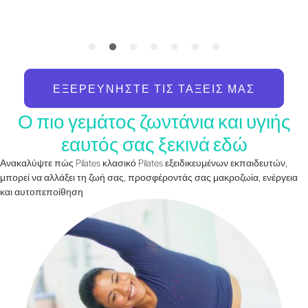
ΕΞΕΡΕΥΝΉΣΤΕ ΤΙΣ ΤΆΞΕΙΣ ΜΑΣ
Ο πιο γεμάτος ζωντάνια και υγιής
εαυτός σας ξεκινά εδώ
Ανακαλύψτε πώς Pilates κλασικό Pilates εξειδικευμένων εκπαιδευτών,
μπορεί να αλλάξει τη ζωή σας, προσφέροντάς σας μακροζωία, ενέργεια
και αυτοπεποίθηση