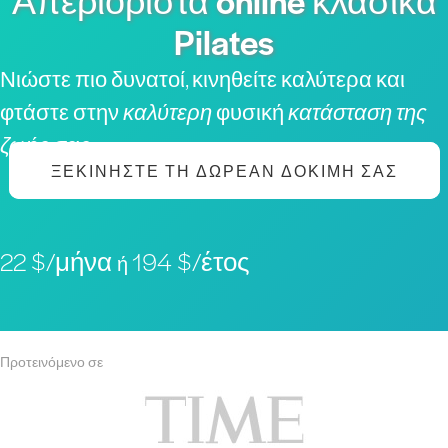
Απεριόριστα online κλασικά
Pilates
Νιώστε πιο δυνατοί, κινηθείτε καλύτερα και
φτάστε στην
καλύτερη
φυσική
κατάσταση της
ζωής σας
ΞΕΚΙΝΉΣΤΕ ΤΗ ΔΩΡΕΆΝ ΔΟΚΙΜΉ ΣΑΣ
22 $/μήνα
194 $/έτος
ή
Προτεινόμενο σε