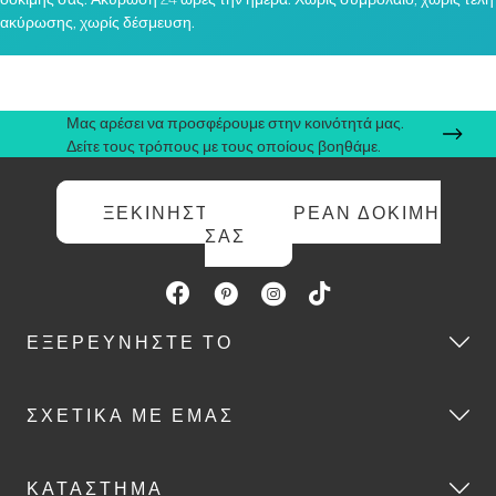
ακύρωσης, χωρίς δέσμευση.
Μας αρέσει να προσφέρουμε στην κοινότητά μας.
Δείτε τους τρόπους με τους οποίους βοηθάμε.
ΞΕΚΙΝΉΣΤΕ ΤΗ ΔΩΡΕΆΝ ΔΟΚΙΜΉ
ΣΑΣ
ΕΞΕΡΕΥΝΉΣΤΕ ΤΟ
ΣΧΕΤΙΚΆ ΜΕ ΕΜΆΣ
ΚΑΤΆΣΤΗΜΑ