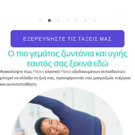
ΕΞΕΡΕΥΝΉΣΤΕ ΤΙΣ ΤΆΞΕΙΣ ΜΑΣ
Ο πιο γεμάτος ζωντάνια και υγιής
εαυτός σας ξεκινά εδώ
Ανακαλύψτε πώς Pilates κλασικό Pilates εξειδικευμένων εκπαιδευτών,
μπορεί να αλλάξει τη ζωή σας, προσφέροντάς σας μακροζωία, ενέργεια
και αυτοπεποίθηση