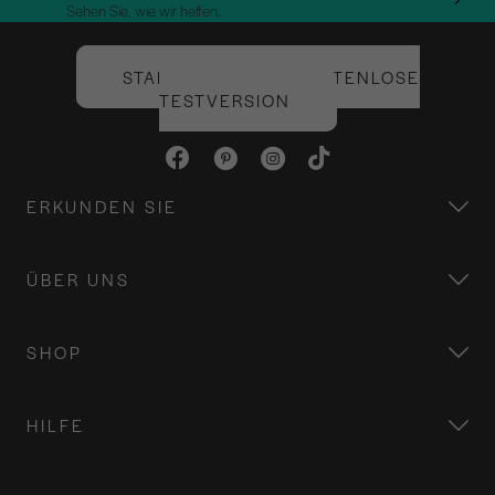
Sehen Sie, wie wir helfen.
STARTEN SIE IHRE KOSTENLOSE
TESTVERSION
ERKUNDEN SIE
ÜBER UNS
SHOP
HILFE