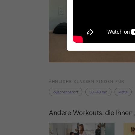
ÄHNLICHE KLASSEN FINDEN FÜR
Zwischenbericht
30 - 40 min
Matte
Andere Workouts, die Ihnen 