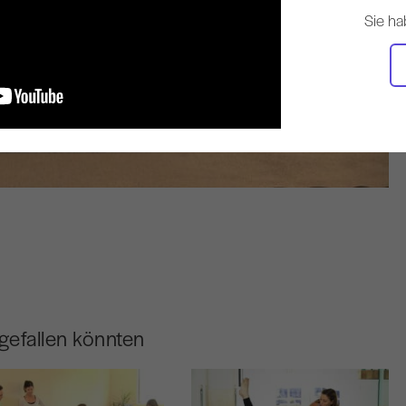
Sie ha
gefallen könnten