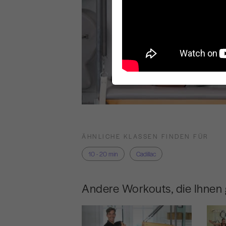
ÄHNLICHE KLASSEN FINDEN FÜR
10 - 20 min
Cadillac
Andere Workouts, die Ihnen 