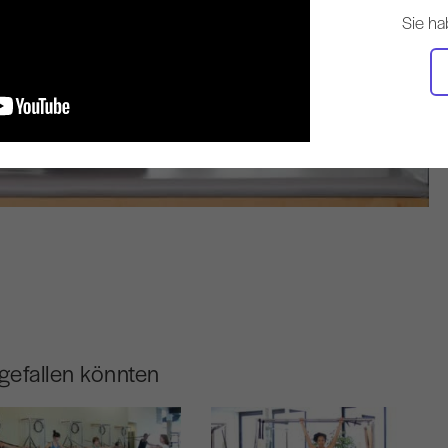
Sie ha
gefallen könnten