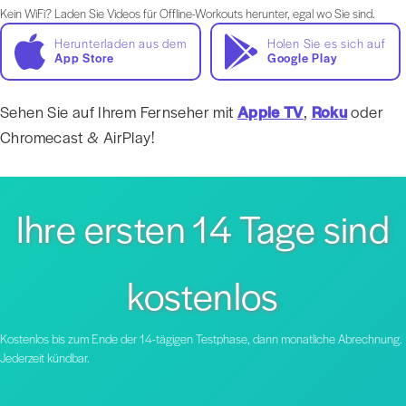
Kein WiFi? Laden Sie Videos für Offline-Workouts herunter, egal wo Sie sind.
Herunterladen aus dem
Holen Sie es sich auf
App Store
Google Play
Sehen Sie auf Ihrem Fernseher mit
Apple TV
,
Roku
oder
Chromecast & AirPlay!
Ihre ersten 14 Tage sind
kostenlos
Kostenlos bis zum Ende der 14-tägigen Testphase, dann monatliche Abrechnung.
Jederzeit kündbar.