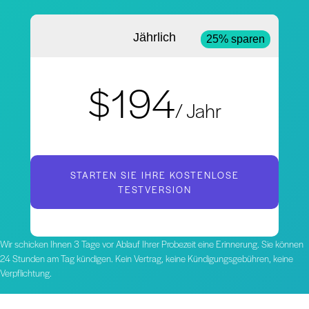
Jährlich
25% sparen
$194
/ Jahr
STARTEN SIE IHRE KOSTENLOSE
TESTVERSION
Wir schicken Ihnen 3 Tage vor Ablauf Ihrer Probezeit eine Erinnerung. Sie können
24 Stunden am Tag kündigen. Kein Vertrag, keine Kündigungsgebühren, keine
Verpflichtung.