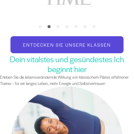
ENTDECKEN SIE UNSERE KLASSEN
Dein vitalstes und gesündestes Ich
beginnt hier
Erleben Sie die lebensverändernde Wirkung von klassischem Pilates erfahrener
Trainer – für ein langes Leben, mehr Energie und Selbstvertrauen