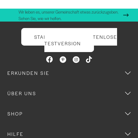
Wir lieben es, unserer Gemeinschaft etwas zurückzugeben.
Sehen Sie, wie wir helfen.
STARTEN SIE IHRE KOSTENLOSE
TESTVERSION
ERKUNDEN SIE
ÜBER UNS
SHOP
HILFE