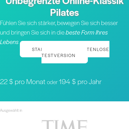
Unbegrenzte Online-Klassik
Pilates
Fühlen Sie sich stärker, bewegen Sie sich besser
und bringen Sie sich in die
beste Form Ihres
Lebens
STARTEN SIE IHRE KOSTENLOSE
TESTVERSION
22 $ pro Monat
194 $ pro Jahr
oder
Ausgewählt in