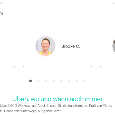
tue.
C.
Everlea B.
Üben, wo und wann auch immer
Über 2.600 Workouts auf Abruf. Erleben Sie die transformative Kraft von Pilates
zu Hause oder unterwegs, auf jedem Gerät.