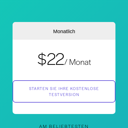
Monatlich
$22
/ Monat
STARTEN SIE IHRE KOSTENLOSE
TESTVERSION
AM BELIEBTESTEN