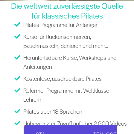
Die weltweit zuverlässigste Quelle
für klassisches Pilates
Pilates Programme für Anfänger
Kurse für Rückenschmerzen,
Bauchmuskeln, Senioren und mehr...
Herunterladbare Kurse, Workshops und
Anleitungen
Kostenlose, ausdruckbare Pilates
Reformer-Programme mit Weltklasse-
Lehrern
Pilates über 18 Sprachen
Unbegrenzter Zugriff auf über 2.900 Videos
STARTEN SIE IHRE KOSTENLOSE