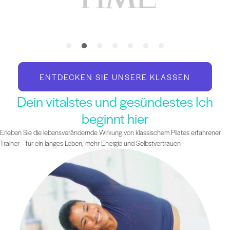
ENTDECKEN SIE UNSERE KLASSEN
Dein vitalstes und gesündestes Ich
beginnt hier
Erleben Sie die lebensverändernde Wirkung von klassischem Pilates erfahrener
Trainer – für ein langes Leben, mehr Energie und Selbstvertrauen