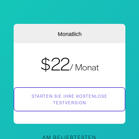
Monatlich
$22
/ Monat
STARTEN SIE IHRE KOSTENLOSE
TESTVERSION
AM BELIEBTESTEN