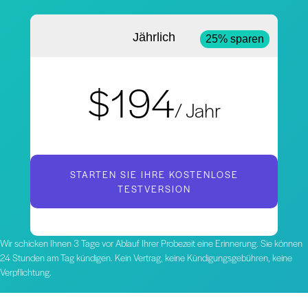
Jährlich
25% sparen
$194
/ Jahr
STARTEN SIE IHRE KOSTENLOSE
TESTVERSION
Wir schicken Ihnen 3 Tage vor Ablauf Ihrer Probezeit eine Erinnerung. Sie können
24 Stunden am Tag kündigen. Kein Vertrag, keine Kündigungsgebühren, keine
Verpflichtung.