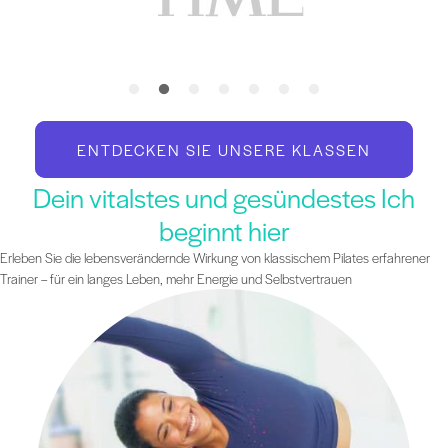
ENTDECKEN SIE UNSERE KLASSEN
Dein vitalstes und gesündestes Ich
beginnt hier
Erleben Sie die lebensverändernde Wirkung von klassischem Pilates erfahrener
Trainer – für ein langes Leben, mehr Energie und Selbstvertrauen