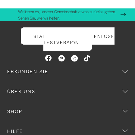
Wir lieben es, unserer Gemeinschaft etwas zurückzugeben.
Sehen Sie, wie wir helfen.
STARTEN SIE IHRE KOSTENLOSE
TESTVERSION
ERKUNDEN SIE
ÜBER UNS
SHOP
HILFE