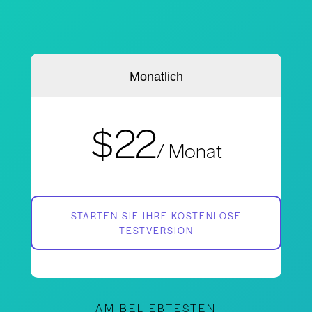
Monatlich
$22
/ Monat
STARTEN SIE IHRE KOSTENLOSE
TESTVERSION
AM BELIEBTESTEN