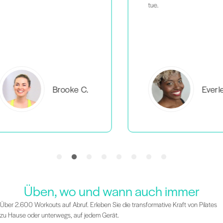
tue.
C.
Everlea B.
Üben, wo und wann auch immer
Über 2.600 Workouts auf Abruf. Erleben Sie die transformative Kraft von Pilates
zu Hause oder unterwegs, auf jedem Gerät.