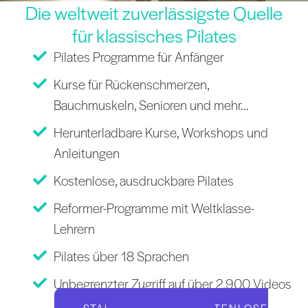
Die weltweit zuverlässigste Quelle
für klassisches Pilates
Pilates Programme für Anfänger
Kurse für Rückenschmerzen,
Bauchmuskeln, Senioren und mehr...
Herunterladbare Kurse, Workshops und
Anleitungen
Kostenlose, ausdruckbare Pilates
Reformer-Programme mit Weltklasse-
Lehrern
Pilates über 18 Sprachen
Unbegrenzter Zugriff auf über 2.900 Videos
STARTEN SIE IHRE KOSTENLOSE