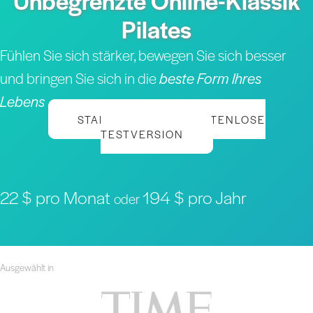
Unbegrenzte Online-Klassik
Pilates
Fühlen Sie sich stärker, bewegen Sie sich besser
und bringen Sie sich in die
beste Form Ihres
Lebens
STARTEN SIE IHRE KOSTENLOSE
TESTVERSION
22 $ pro Monat
194 $ pro Jahr
oder
Ausgewählt in