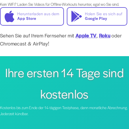
Kein WiFi? Laden Sie Videos für Offline-Workouts herunter, egal wo Sie sind.
Herunterladen aus dem
Holen Sie es sich auf
App Store
Google Play
Sehen Sie auf Ihrem Fernseher mit
Apple TV
,
Roku
oder
Chromecast & AirPlay!
Ihre ersten 14 Tage sind
kostenlos
Kostenlos bis zum Ende der 14-tägigen Testphase, dann monatliche Abrechnung.
Jederzeit kündbar.