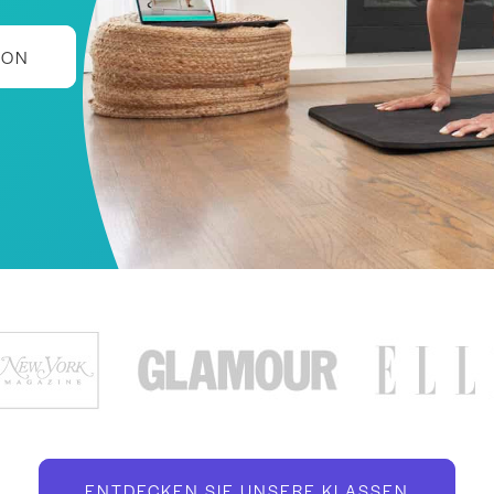
ION
ENTDECKEN SIE UNSERE KLASSEN