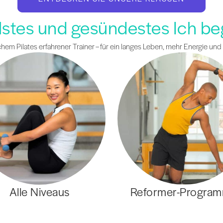
alstes und gesündestes Ich beg
em Pilates erfahrener Trainer – für ein langes Leben, mehr Energie und
Alle Niveaus
Reformer-Progra