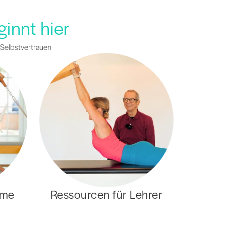
innt hier
 Selbstvertrauen
mme
Ressourcen für Lehrer