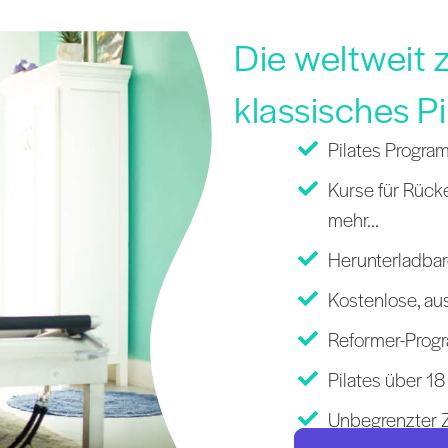
Die weltweit z
klassisches Pi
Pilates Progra
Kurse für Rüc
mehr...
Herunterladba
Kostenlose, au
Reformer-Prog
Pilates über 1
Unbegrenzter Z