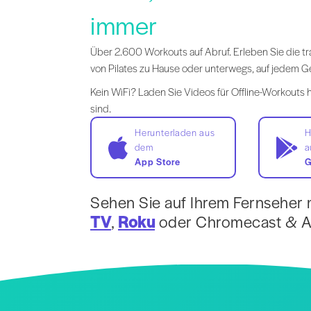
immer
Über 2.600 Workouts auf Abruf. Erleben Sie die tr
von Pilates zu Hause oder unterwegs, auf jedem Ge
Kein WiFi? Laden Sie Videos für Offline-Workouts h
sind.
Herunterladen aus
H
dem
a
App Store
G
Sehen Sie auf Ihrem Fernseher 
TV
,
Roku
oder Chromecast & Ai