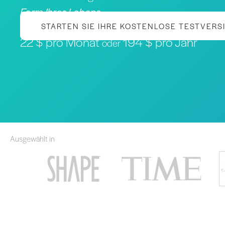
Form Ihres Lebens
STARTEN SIE IHRE KOSTENLOSE TESTVERS
22 $ pro Monat
194 $ pro Jahr
oder
Ausgewählt in