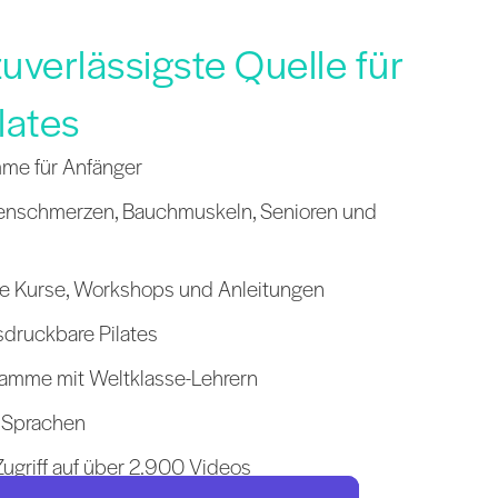
uverlässigste Quelle für
lates
mme für Anfänger
kenschmerzen, Bauchmuskeln, Senioren und
re Kurse, Workshops und Anleitungen
sdruckbare Pilates
ramme mit Weltklasse-Lehrern
8 Sprachen
ugriff auf über 2.900 Videos