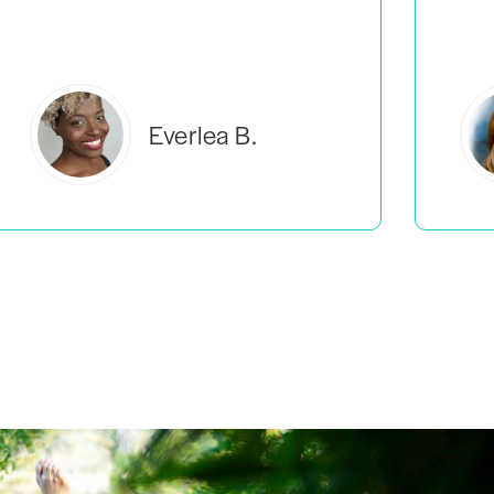
Estelle S.