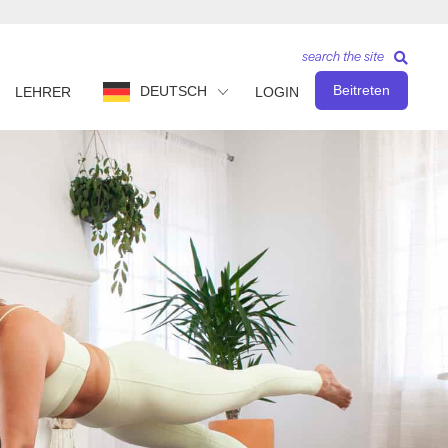
search the site
Beitreten
DEUTSCH
LEHRER
LOGIN