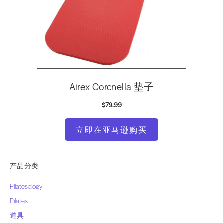
Airex Coronella 垫子
$79.99
立即在亚马逊购买
产品分类
Pilatesology
Pilates
道具