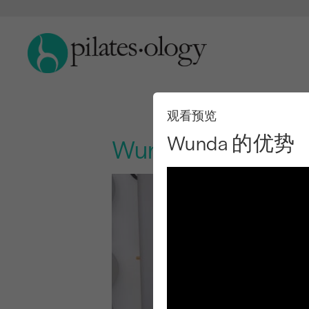
观看预览
Wunda 的优势
Wunda 的优势