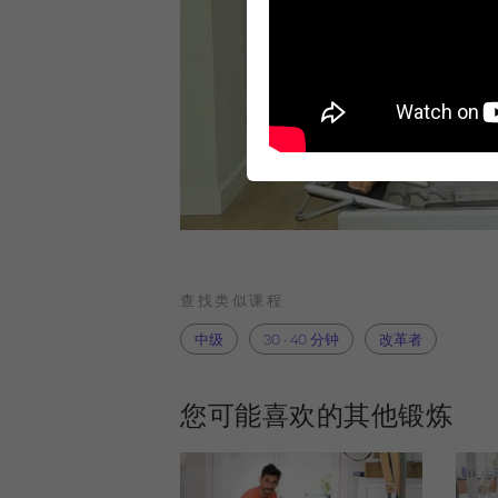
查找类似课程
中级
30 - 40 分钟
改革者
您可能喜欢的其他锻炼