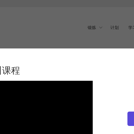
锻炼
计划
学
课程
训课程