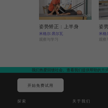
17:05
姿势矫正：上半身
姿
米格尔-席尔瓦
米格
观察与学习
观察
我们热爱回馈社会。查看我们提供帮助的方
开始免费试用
探索
关于我们