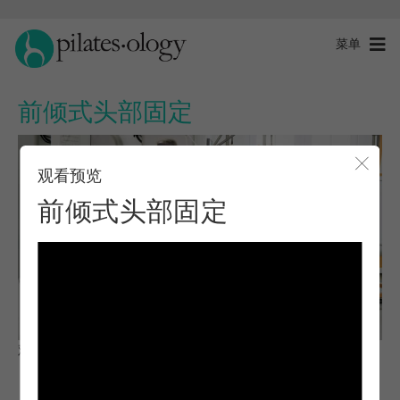
菜单
前倾式头部固定
观看预览
关闭
前倾式头部固定
观察与学习