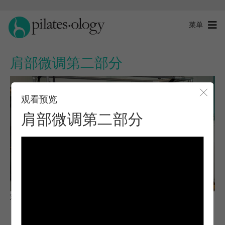
菜单
肩部微调第二部分
观看预览
关闭
肩部微调第二部分
观察与学习