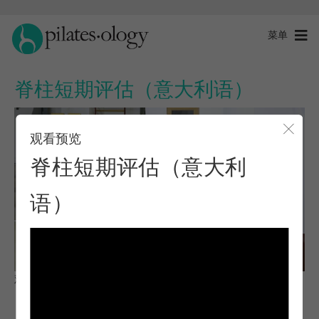
菜单
脊柱短期评估（意大利语）
观看预览
关闭
脊柱短期评估（意大利
语）
观察与学习