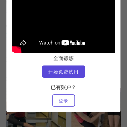
教师
视频时间
Sabina Formichella
6:17
所需设备
改革者
查找类似课程
全面锻炼
0 - 10 分钟
改革者
开始免费试用
您可能喜欢的其他锻炼
已有账户？
登录