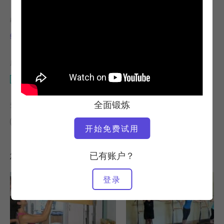
教师
视频时间
维多利亚-托里-卡潘
13:39
所需设备
凯迪拉克
全面锻炼
查找类似课程
10 - 20 分钟
凯迪拉克
开始免费试用
您可能喜欢的其他锻炼
已有账户？
登录