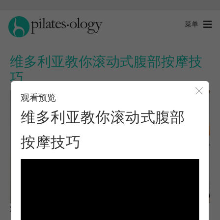
菜单
维多利亚教你滚动式腹部按摩技
巧
观看预览
关闭
维多利亚教你滚动式腹部
按摩技巧
观察与学习