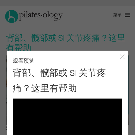
菜单
背部、髋部或 SI 关节疼痛？这里
有帮助
观看预览
关闭
背部、髋部或 SI 关节疼
痛？这里有帮助
观察与学习