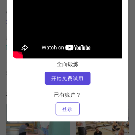
教师
视频时间
艾丽莎-怀亚特
2:47
所需设备
垫子
全面锻炼
查找类似课程
0 - 10 分钟
垫子
开始免费试用
您可能喜欢的其他锻炼
已有账户？
登录