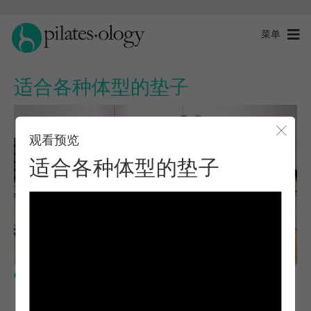
菜单
适合各种体型的垫子
观看预览
关闭
适合各种体型的垫子
中级水平