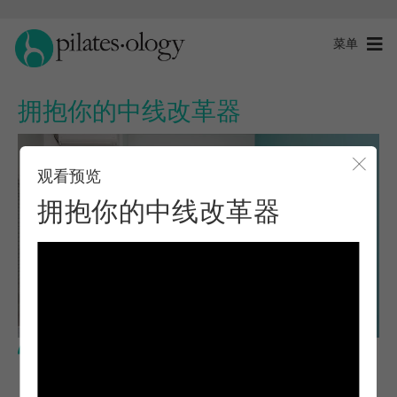
菜单
拥抱你的中线改革器
观看预览
关闭
拥抱你的中线改革器
中级水平