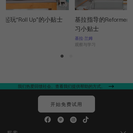
4:30
起玩“Roll Up”的小贴士
基拉指导的Reforme
习小贴士
习
基拉-兰姆
观察与学习
我们热爱回馈社会。查看我们提供帮助的方式。
开始免费试用
探索