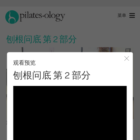
菜单
刨根问底 第 2 部分
观看预览
关闭
刨根问底 第 2 部分
观察与学习