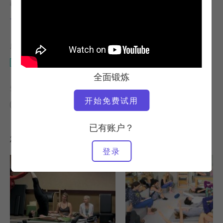
教师
视频时间
卡伦-弗里斯曼
1:38:37
所需设备
整个工作室
全面锻炼
查找类似课程
开始免费试用
60+ 分钟
整个工作室
已有账户？
您可能喜欢的其他锻炼
登录