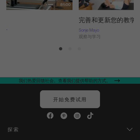
81:00
完善和更新您的教学
-纳什
Sonje Mayo
习
观察与学习
我们热爱回馈社会。查看我们提供帮助的方式。
开始免费试用
探索