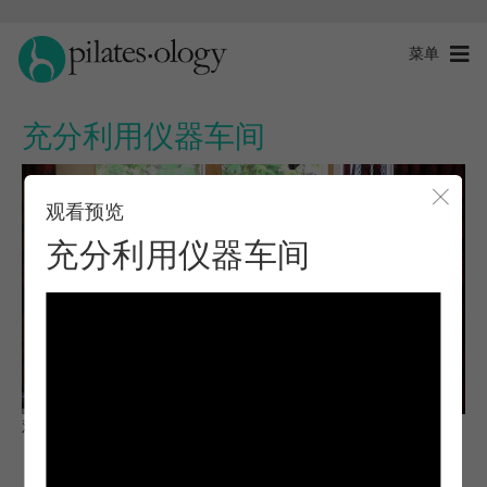
菜单
充分利用仪器车间
观看预览
关闭
充分利用仪器车间
观察与学习