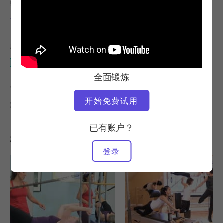
教师
视频时间
卡伦-弗里斯曼
17:00
所需设备
整个工作室
全面锻炼
查找类似课程
开始免费试用
10 - 20 分钟
整个工作室
已有账户？
您可能喜欢的其他锻炼
登录