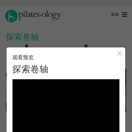
菜单
探索卷轴
观看预览
关闭
探索卷轴
观察与学习