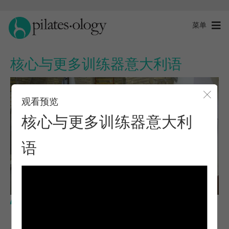
菜单
核心与更多训练器意大利语
观看预览
关闭
核心与更多训练器意大利
语
中级水平