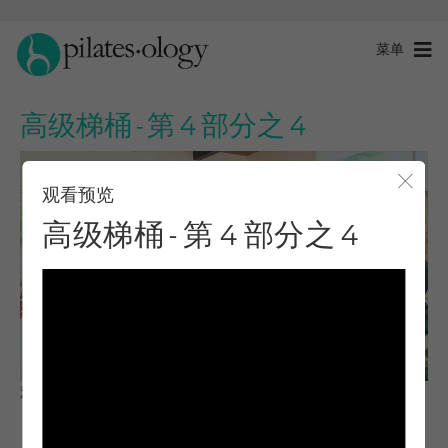
菜单
高级梯桶 - 第 4 部分之 4
观看预览
关闭
高级梯桶 - 第 4 部分之 4
观察与学习