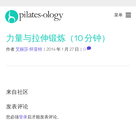
菜单
力量与拉伸锻炼（10 分钟）
作者
艾丽莎-怀亚特
|
2014 年 1 月 27 日
|
0
来自社区
发表评论
您必须
登录
后才能发表评论。