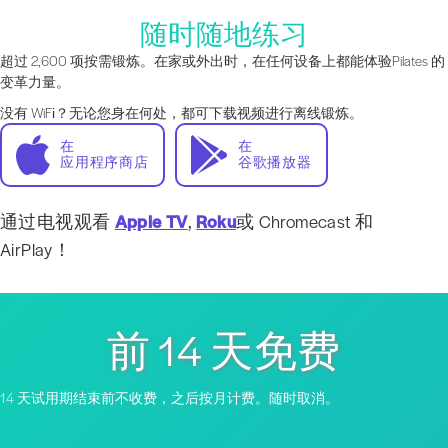
随时随地练习
超过 2,600 项按需锻炼。在家或外出时，在任何设备上都能体验Pilates 的
变革力量。
没有 WiFi？无论您身在何处，都可下载视频进行离线锻炼。
在
在
应用程序商店
谷歌播放器
通过电视观看
Apple TV
,
Roku
或 Chromecast 和
AirPlay！
前 14 天免费
14 天试用期结束前不收费，之后按月计费。随时取消。