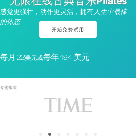
无限在线古典音乐Pilates
感觉更强壮，动作更灵活，拥有
人生中最棒
的体态
开始免费试用
每月 22
每年 194 美元
美元或
专题报道