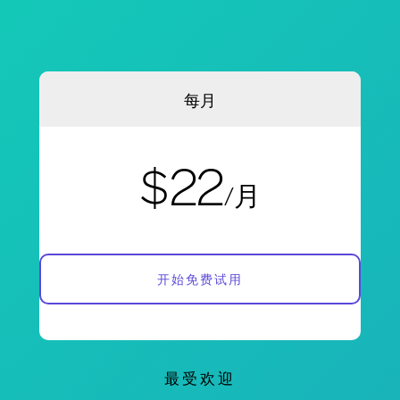
每月
$22
/月
开始免费试用
最受欢迎