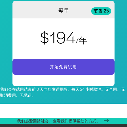
每年
节省 25
$194
/年
开始免费试用
我们会在试用结束前 3 天向您发送提醒。每天 24 小时取消。无合同、无
取消费用、无承诺。
我们热爱回馈社会。查看我们提供帮助的方式。