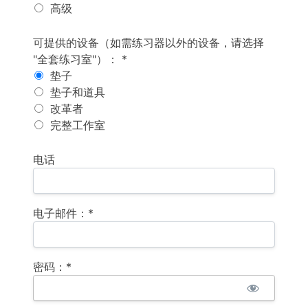
高级
可用设备（如需除Reformer以外的其他设备，请选择“全套工作室”）S
可提供的设备（如需练习器以外的设备，请选择
"全套练习室"）： *
垫子
垫子和道具
改革者
完整工作室
电话
电子邮件：*
密码：*