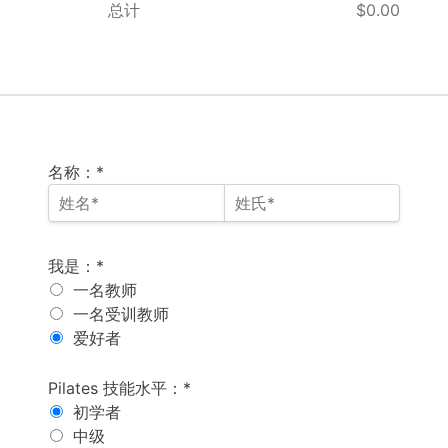
总计
$0.00
名称：*
我是
我是：*
一名教师
一名受训教师
爱好者
Pilates 水平
Pilates 技能水平：*
初学者
中级