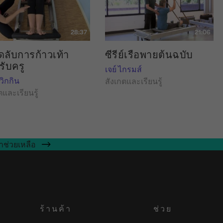
28:37
21:06
ดลับการก้าวเท้า
ซีรีย์เรือพายต้นฉบับ
รับครู
เจย์ ไกรมส์
วิกกิน
สังเกตและเรียนรู้
ตและเรียนรู้
าช่วยเหลือ
ร้านค้า
ช่วย