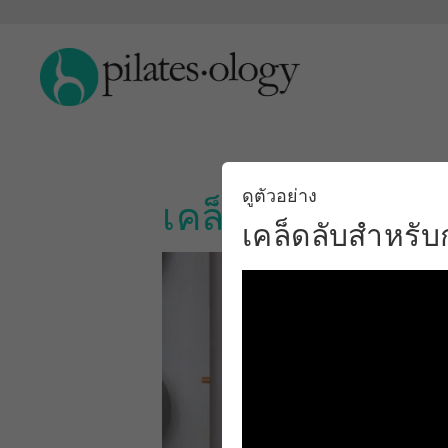
ดูตัวอย่าง
เคล็ดลับสำหรับก
เคล็ดลับสำหรับ