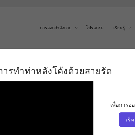
การออกกำลังกาย
โปรแกรม
เรียนรู้
ารทำท่าหลังโค้งด้วยสายรัด
การทำท่าหลังโค้งด้วยสายรัด
เพื่อการอ
เริ