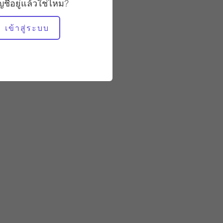
ัญชีอยู่แล้วใช่ไหม?
อุปกรณ์ที่ต้องใช้
เข้าสู่ระบบ
นักปฏิรูป
รีฟอร์มเมอร์ - ไม่มีกล่อง