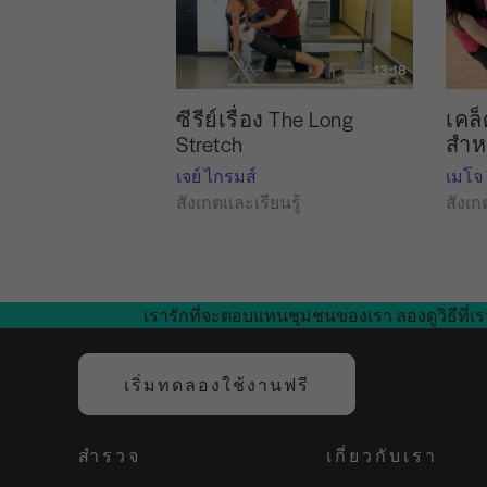
13:18
ซีรีย์เรื่อง The Long
เคล็
Stretch
สำห
เจย์ ไกรมส์
เมโจ 
สังเกตและเรียนรู้
สังเก
เรารักที่จะตอบแทนชุมชนของเรา ลองดูวิธีที่เร
เริ่มทดลองใช้งานฟรี
สำรวจ
เกี่ยวกับเรา