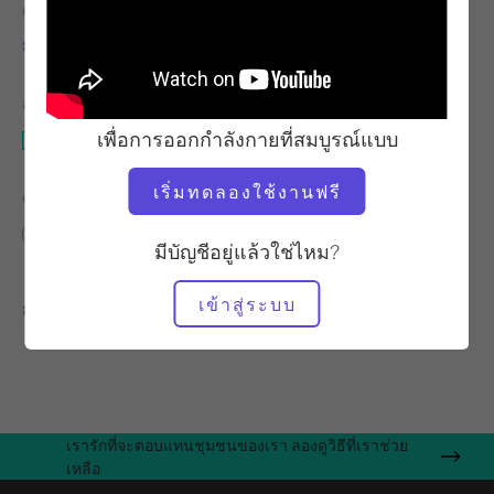
ครู
จังหวะการออกกำลังกาย
มาริน่า เออร์บินา
เร็ว
อุปกรณ์ที่ต้องใช้
เพื่อการออกกำลังกายที่สมบูรณ์แบบ
เสื่อ
เริ่มทดลองใช้งานฟรี
ค้นหาชั้นเรียนที่คล้ายคลึงกันสำหรับ
ระดับกลาง
10 - 20 นาที
20 - 30 นาที
เสื่อ
มีบัญชีอยู่แล้วใช่ไหม?
เข้าสู่ระบบ
การออกกำลังกายอื่น ๆ ที่คุณอาจชอบ
เรารักที่จะตอบแทนชุมชนของเรา ลองดูวิธีที่เราช่วย
เหลือ