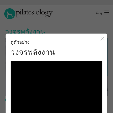
เมนู
วงจรพลังงาน
ดูตัวอย่าง
ปิดโ
วงจรพลังงาน
ระดับกลาง