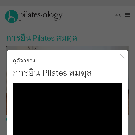
เมนู
การยืน Pilates สมดุล
ดูตัวอย่าง
ปิดโ
การยืน Pilates สมดุล
ระดับกลาง